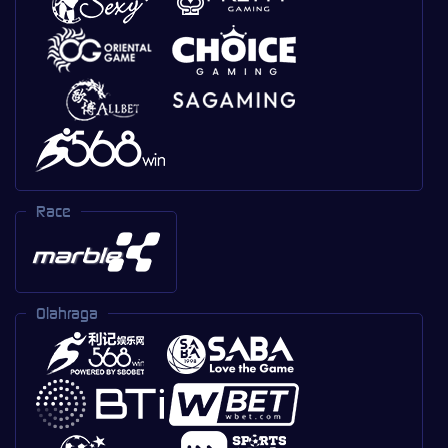
Race
Olahraga