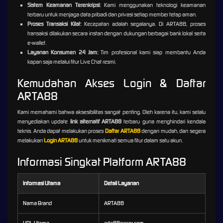
Sistem Keamanan Terenkripsi:
Kami menggunakan teknologi keamanan
terbaru untuk menjaga data pribadi dan privasi setiap member tetap aman.
Proses Transaksi Kilat:
Kecepatan adalah segalanya. Di ARTA88, proses
transaksi dilakukan secara instan dengan dukungan berbagai bank lokal serta
e-wallet.
Layanan Konsumen 24 Jam:
Tim profesional kami siap membantu Anda
kapan saja melalui fitur Live Chat resmi.
Kemudahan Akses Login & Daftar
ARTA88
Kami memahami bahwa aksesibilitas sangat penting. Oleh karena itu, kami selalu
menyediakan update
link alternatif ARTA88
terbaru guna menghindari kendala
teknis. Anda dapat melakukan proses
Daftar ARTA88
dengan mudah, dan segera
melakukan
Login ARTA88
untuk menikmati semua fitur dalam satu akun.
Informasi Singkat Platform ARTA88
Informasi Utama
Detail Layanan
Nama Brand
ARTA88
URL Utama
arta88gacor.com