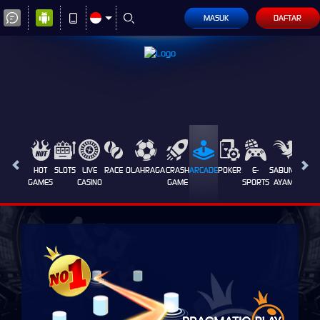
MASUK
DAFTAR
HOT
SLOTS
LIVE
RACE
OLAHRAGA
CRASH
ARCADE
POKER
E-
SABUNG
PROM
GAMES
CASINO
GAME
SPORTS
AYAM