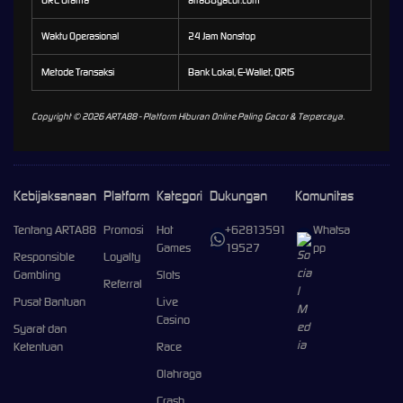
Waktu Operasional
24 Jam Nonstop
Metode Transaksi
Bank Lokal, E-Wallet, QRIS
Copyright © 2026 ARTA88 - Platform Hiburan Online Paling Gacor & Terpercaya.
Kebijaksanaan
Platform
Kategori
Dukungan
Komunitas
Tentang ARTA88
Promosi
Hot
+62813591
Whatsa
Games
19527
pp
Responsible
Loyalty
Gambling
Slots
Referral
Pusat Bantuan
Live
Casino
Syarat dan
Ketentuan
Race
Olahraga
Crash