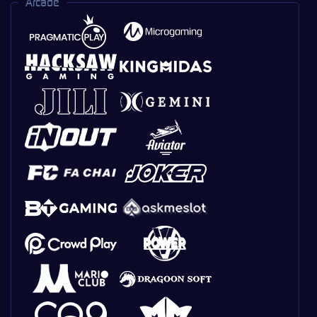
Arcade