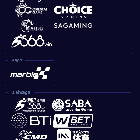
Race
Olahraga