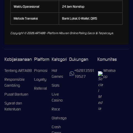
Waktu Operasional
24 Jam Nonstop
Metode Transaksi
Bank Lokal, E-Wallet, QRIS
Copyright © 2026 ARTA88 - Platform Hiburan Online Paling Gacor & Terpercaya.
Kebijaksanaan
Platform
Kategori
Dukungan
Komunitas
Tentang ARTA88
Promosi
Hot
+62813591
Whatsa
Games
19527
pp
Responsible
Loyalty
Gambling
Slots
Referral
Pusat Bantuan
Live
Casino
Syarat dan
Ketentuan
Race
Olahraga
Crash
Game