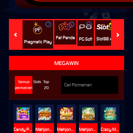
i
i
i
i
i
Facha
Fat Panda
Slot88 x PP
PG Soft
Pragmatic Play
MEGAWIN
Semua
Slots
Top
permainan
20
Candy Paradise 2048
Mahjong Hit +
Mahjong Hit
Mahjong Hit 2
Crazy Mahjong