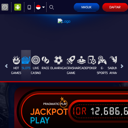
MASUK
DAFTAR
HOT
SLOTS
LIVE
RACE
OLAHRAGA
CRASH
ARCADE
POKER
E-
SABUNG
PROM
GAMES
CASINO
GAME
SPORTS
AYAM
IDR
12,686,
JACKPOT
PLAY