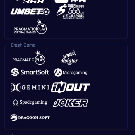
Crash Game