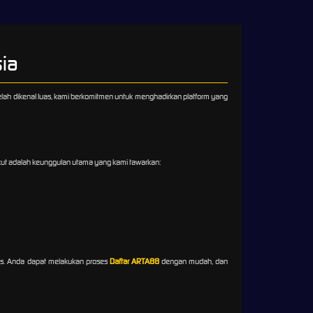
sia
elah dikenal luas, kami berkomitmen untuk menghadirkan platform yang
ut adalah keunggulan utama yang kami tawarkan:
is. Anda dapat melakukan proses
Daftar ARTA88
dengan mudah, dan