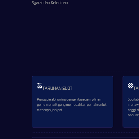
Syarat dan Ketentuan
TARUHAN SLOT
TA
Penyedia slot online dengan beragam pilihan
Sportsb
game menarik yang memudahkan pemain untuk
menawar
mencapai jackpot
tinggi,
banyak 