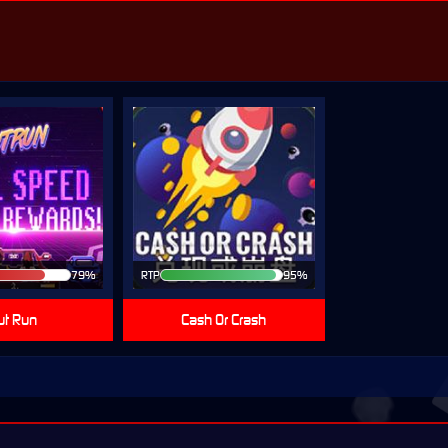
79%
RTP
95%
ut Run
Cash Or Crash