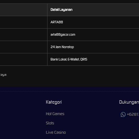
Detail Layanan
ARTA88
arta88gacor.com
24 Jam Nonstop
Bank Lokal, E-Wallet, QRIS
caya.
Kategori
Dukunga
Hot Games
+6281
Slots
Live Casino