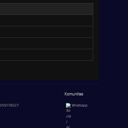
n
Komunitas
359119527
Whatsapp